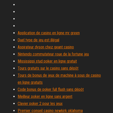
Application de casino en ligne mr green
Quel type de jeu est illégal
Aspirateur dyson chez geant casino
Nintendo commutateur roue de la fortune jeu
Mississippi stud poker en ligne gratuit
Tours gratuits sur le casino sans dépôt
Tours de bonus de jeux de machine à sous de casino
en ligne gratuits
Code bonus de poker full flush sans dépôt
Meilleur poker en ligne sans argent
Clavier poker 2 pour les jeux
Premier conseil casino newkirk oklahoma