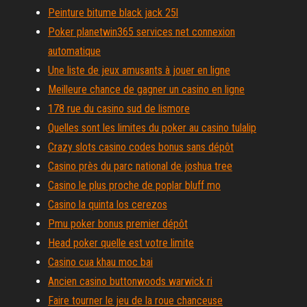
Peinture bitume black jack 25l
Poker planetwin365 services net connexion
automatique
Une liste de jeux amusants à jouer en ligne
Meilleure chance de gagner un casino en ligne
178 rue du casino sud de lismore
Quelles sont les limites du poker au casino tulalip
Crazy slots casino codes bonus sans dépôt
Casino près du parc national de joshua tree
Casino le plus proche de poplar bluff mo
Casino la quinta los cerezos
Pmu poker bonus premier dépôt
Head poker quelle est votre limite
Casino cua khau moc bai
Ancien casino buttonwoods warwick ri
Faire tourner le jeu de la roue chanceuse