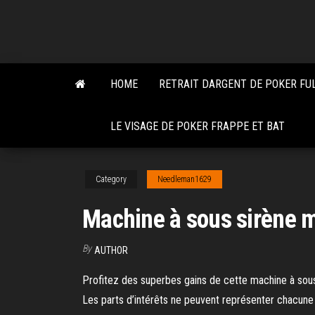
Skip
to
the
content
HOME
RETRAIT DARGENT DE POKER FUL
LE VISAGE DE POKER FRAPPE ET BAT
Category
Needleman1629
Machine à sous sirène 
By
AUTHOR
Profitez des superbes gains de cette machine à sous v
Les parts d’intérêts ne peuvent représenter chacune