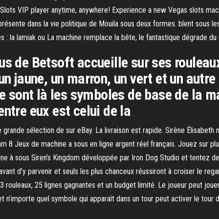
Slots VIP player anytime, anywhere! Experience a new Vegas slots mac
présente dans la vie politique de Mouila sous deux formes. blent sous le
 : la lamiak ou La machine remplace la bête, le fantastique dégrade du
us de Betsoft accueille sur ses rouleau
un jaune, un marron, un vert et un autre
 Ce sont là les symboles de base de la 
ntre eux est celui de la
ande sélection de sur eBay. La livraison est rapide. Sirène Élisabeth mag
m 8 Jeux de machine a sous en ligne argent réel français. Jouez sur p
ne à sous Siren’s Kingdom développée par Iron Dog Studio et tentez de 
avant d’y parvenir et seuls les plus chanceux réussiront à croiser le re
 rouleaux, 25 lignes gagnantes et un budget limité. Le joueur peut jou
n’importe quel symbole qui apparaît dans un tour peut activer le tour de