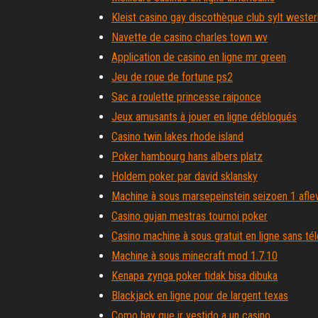
Kleist casino gay discothèque club sylt wester
Navette de casino charles town wv
Application de casino en ligne mr green
Jeu de roue de fortune ps2
Sac a roulette princesse raiponce
Jeux amusants à jouer en ligne débloqués
Casino twin lakes rhode island
Poker hambourg hans albers platz
Holdem poker par david sklansky
Machine à sous marsepeinstein seizoen 1 afle
Casino gujan mestras tournoi poker
Casino machine à sous gratuit en ligne sans t
Machine à sous minecraft mod 1.7.10
Kenapa zynga poker tidak bisa dibuka
Blackjack en ligne pour de largent texas
Como hay que ir vestido a un casino