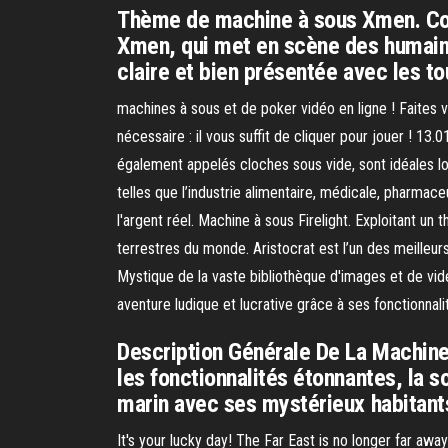
Thème de machine à sous Xmen. Com
Xmen, qui met en scène des humains
claire et bien présentée avec les to
machines à sous et de poker vidéo en ligne ! Faites 
nécessaire : il vous suffit de cliquer pour jouer ! 1
également appelés cloches sous vide, sont idéales lo
telles que l’industrie alimentaire, médicale, pharmac
l'argent réel. Machine à sous Firelight. Exploitant un
terrestres du monde. Aristocrat est l’un des meilleu
Mystique de la vaste bibliothèque d'images et de vi
aventure ludique et lucrative grâce à ses fonctionnali
Description Générale De La Machin
les fonctionnalités étonnantes, la 
marin avec ses mystérieux habitant
It's your lucky day! The Far East is no longer far aw