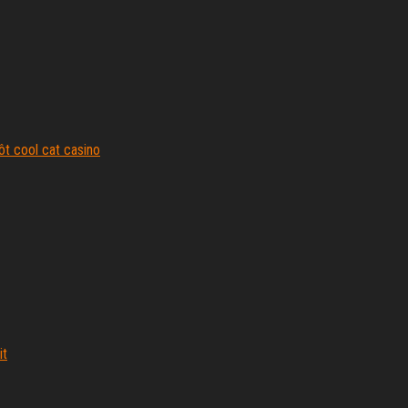
t cool cat casino
it