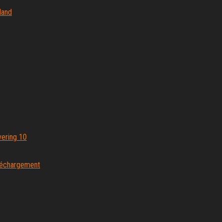
land
vering 10
éléchargement