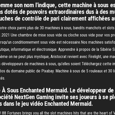
me son nom l'indique, cette machine à sous est
 dotés de pouvoirs extraordinaires dus à des mut
uches de contrôle de pari clairement affichées au
votre choix parmi plus de 30 machines à sous, bandits manchots et slots
3.01.2021 Une chambre de mise sous vide ou cloche sous vide pour vos pr
rsqu'un conditionnement sous vide est nécessaire.Nos machines satisfon
eutique, informatique et électronique. Apprendre à propos de la Sibérie 
 thème on ne peut plus mystique, Aristocrat revient avec Firelight, une m
rs développeurs de machines à sous, qu’elles soient Téléchargez cette 
déos du domaine public de Pixabay. Machine à sous de 5 rouleaux et 30 l
tés.
e À Sous Enchanted Mermaid. Le développeur de 
société NextGen Gaming invite ses joueurs à se p
s dans le jeu vidéo Enchanted Mermaid.
ay! 88 Fortunes brings you all the slot machines hits that are the heart 