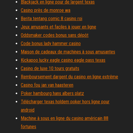
Blackjack en ligne pour de largent texas
Casino près de monroe wa
Berita tentang comic 8 casino roi
Jeux amusants et faciles à jouer en ligne
Oddsmaker codes bonus sans dépôt
Code bonus lady hammer casino
Maison de cadeaux de machines à sous amusantes
Kickapoo lucky eagle casino eagle pass texas
Casino de luxe 10 tours gratuits
Remboursement dargent du casino en ligne extrême
Casino fou jan van haasteren
Poker hambourg hans albers platz
Télécharger texas holdem poker hors ligne pour
android
Machine à sous en ligne du casino américain 88
fortunes