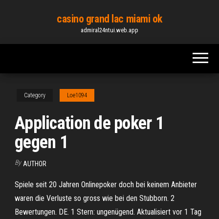
Skip
casino grand lac miami ok
to
admiral24ntui.web.app
the
content
Category
Loe1094
Application de poker 1
gegen 1
By
AUTHOR
Spiele seit 20 Jahren Onlinepoker doch bei keinem Anbieter
waren die Verluste so gross wie bei den Stubborn. 2
Bewertungen. DE. 1 Stern: ungenügend. Aktualisiert vor 1 Tag