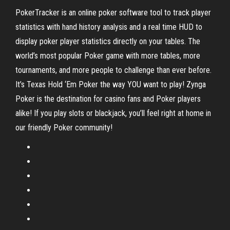
PokerTracker is an online poker software tool to track player
statistics with hand history analysis and a real time HUD to
display poker player statistics directly on your tables. The
world’s most popular Poker game with more tables, more
tournaments, and more people to challenge than ever before.
It’s Texas Hold ‘Em Poker the way YOU want to play! Zynga
Poker is the destination for casino fans and Poker players
alike! If you play slots or blackjack, you’ll feel right at home in
our friendly Poker community!