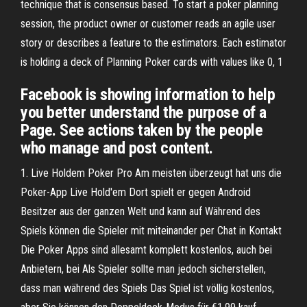
technique that is consensus based. To start a poker planning
session, the product owner or customer reads an agile user
story or describes a feature to the estimators. Each estimator
is holding a deck of Planning Poker cards with values like 0, 1
Facebook is showing information to help
you better understand the purpose of a
Page. See actions taken by the people
who manage and post content.
1. Live Holdem Poker Pro Am meisten überzeugt hat uns die
Poker-App Live Hold'em Dort spielt er gegen Android
Besitzer aus der ganzen Welt und kann auf Während des
Spiels können die Spieler mit miteinander per Chat in Kontakt
Die Poker Apps sind allesamt komplett kostenlos, auch bei
Anbietern, bei Als Spieler sollte man jedoch sicherstellen,
dass man während des Spiels Das Spiel ist völlig kostenlos,