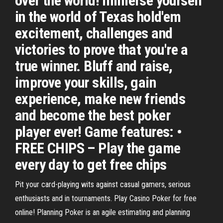
over the world! Immerse yourself
in the world of Texas hold'em
excitement, challenges and
victories to prove that you're a
true winner. Bluff and raise,
improve your skills, gain
experience, make new friends
and become the best poker
player ever! Game features: •
FREE CHIPS – Play the game
every day to get free chips
Pit your card-playing wits against casual gamers, serious
enthusiasts and in tournaments. Play Casino Poker for free
online! Planning Poker is an agile estimating and planning